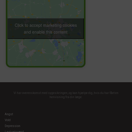
Click to accept marketing cookies
and enable this content
Vi har overenskomst med sygesikringen, og kan hjælpe dig, hvis du har fået en
henvisning fra din læge.
Angst
Vold
Depression
Lavt selvværd