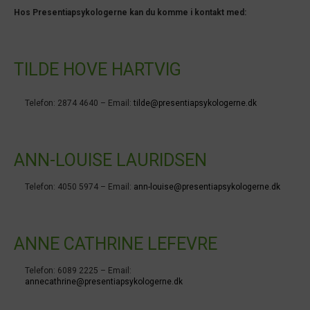
Hos Presentiapsykologerne kan du komme i kontakt med:
TILDE HOVE HARTVIG
Telefon: 2874 4640 – Email:
tilde@presentiapsykologerne.dk
ANN-LOUISE LAURIDSEN
Telefon: 4050 5974 – Email:
ann-louise@presentiapsykologerne.dk
ANNE CATHRINE LEFEVRE
Telefon: 6089 2225 – Email:
annecathrine@presentiapsykologerne.dk