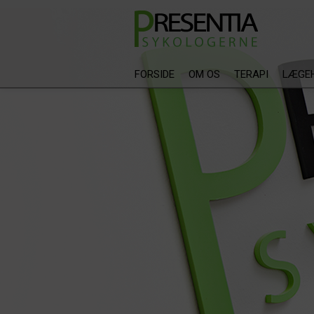
FORSIDE
OM OS
TERAPI
LÆGEH